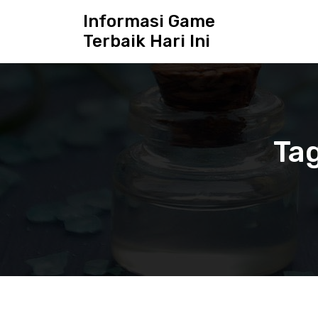
S
Informasi Game
k
Terbaik Hari Ini
i
p
t
o
c
o
n
Ta
t
e
n
t