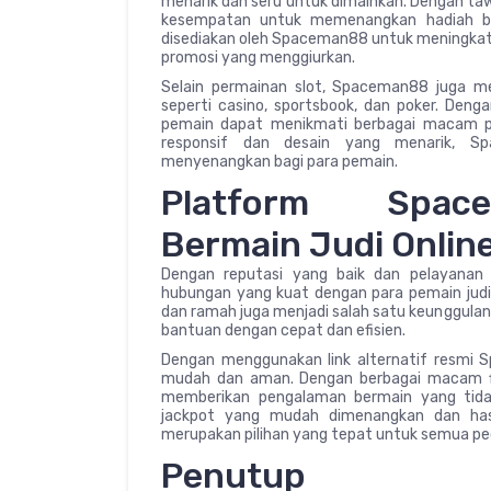
menarik dan seru untuk dimainkan. Dengan ta
kesempatan untuk memenangkan hadiah bes
disediakan oleh Spaceman88 untuk meningkat
promosi yang menggiurkan.
Selain permainan slot, Spaceman88 juga men
seperti casino, sportsbook, dan poker. Denga
pemain dapat menikmati berbagai macam pi
responsif dan desain yang menarik, 
menyenangkan bagi para pemain.
Platform Spac
Bermain Judi Online
Dengan reputasi yang baik dan pelayanan
hubungan yang kuat dengan para pemain judi 
dan ramah juga menjadi salah satu keunggul
bantuan dengan cepat dan efisien.
Dengan menggunakan link alternatif resmi 
mudah dan aman. Dengan berbagai macam fi
memberikan pengalaman bermain yang tida
jackpot yang mudah dimenangkan dan has
merupakan pilihan yang tepat untuk semua pecin
Penutup