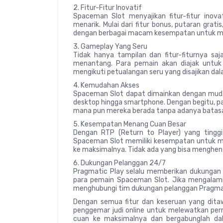
2. Fitur-Fitur Inovatif
Spaceman Slot menyajikan fitur-fitur ino
menarik. Mulai dari fitur bonus, putaran grat
dengan berbagai macam kesempatan untuk m
3. Gameplay Yang Seru
Tidak hanya tampilan dan fitur-fiturnya sa
menantang. Para pemain akan diajak untuk 
mengikuti petualangan seru yang disajikan dal
4. Kemudahan Akses
Spaceman Slot dapat dimainkan dengan mudah 
desktop hingga smartphone. Dengan begitu, p
mana pun mereka berada tanpa adanya batas
5. Kesempatan Menang Cuan Besar
Dengan RTP (Return to Player) yang tinggi
Spaceman Slot memiliki kesempatan untuk 
ke maksimalnya. Tidak ada yang bisa menghent
6. Dukungan Pelanggan 24/7
Pragmatic Play selalu memberikan dukungan
para pemain Spaceman Slot. Jika mengalami
menghubungi tim dukungan pelanggan Pragmatic
Dengan semua fitur dan keseruan yang ditaw
penggemar judi online untuk melewatkan per
cuan ke maksimalnya dan bergabunglah da