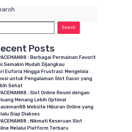
earch
Search
ecent Posts
ACEMAN88 : Berbagai Permainan Favorit
ni Semakin Mudah Dijangkau
ri Euforia Hingga Frustrasi: Mengelola
osi untuk Pengalaman Slot Gacor yang
bih Sehat
ACEMAN88 : Slot Online Resmi dengan
luang Menang Lebih Optimal
aceman88 Website Hiburan Online yang
lalu Siap Diakses
ACEMAN88 : Nikmati Keseruan Slot
line Melalui Platform Terbaru