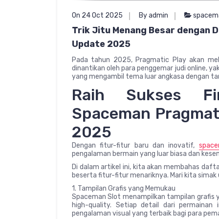
On 24 Oct 2025
By admin
spacem
Trik Jitu Menang Besar dengan 
Update 2025
Pada tahun 2025, Pragmatic Play akan mel
dinantikan oleh para penggemar judi online, 
yang mengambil tema luar angkasa dengan tam
Raih Sukses Fi
Spaceman Pragmati
2025
Dengan fitur-fitur baru dan inovatif,
spac
pengalaman bermain yang luar biasa dan kes
Di dalam artikel ini, kita akan membahas daf
beserta fitur-fitur menariknya. Mari kita simak 
1. Tampilan Grafis yang Memukau
Spaceman Slot menampilkan tampilan grafis 
high-quality. Setiap detail dari permainan
pengalaman visual yang terbaik bagi para pema