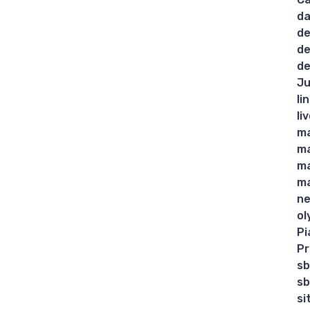
da
de
de
de
Ju
li
li
m
ma
ma
ma
n
ol
Pi
Pr
sb
s
si