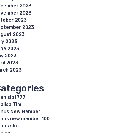
ecember 2023
ovember 2023
tober 2023
eptember 2023
gust 2023
ly 2023
ne 2023
y 2023
ril 2023
rch 2023
ategories
en slot777
alisa Tim
onus New Member
nus new member 100
nus slot
sino