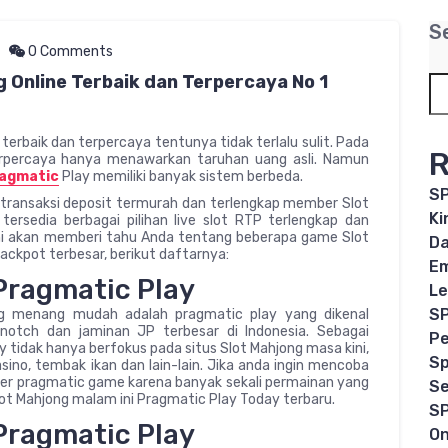
S
0 Comments
 Online Terbaik dan Terpercaya No 1
 terbaik dan terpercaya tentunya tidak terlalu sulit. Pada
R
rpercaya hanya menawarkan taruhan uang asli. Namun
ragmatic
Play memiliki banyak sistem berbeda.
SP
em transaksi deposit termurah dan terlengkap member Slot
Ki
tersedia berbagai pilihan live slot RTP terlengkap dan
mi akan memberi tahu Anda tentang beberapa game Slot
Da
kpot terbesar, berikut daftarnya:
Em
Pragmatic Play
Le
SP
ng menang mudah adalah pragmatic play yang dikenal
otch dan jaminan JP terbesar di Indonesia. Sebagai
Pe
y tidak hanya berfokus pada situs Slot Mahjong masa kini,
Sp
ino, tembak ikan dan lain-lain. Jika anda ingin mencoba
er pragmatic game karena banyak sekali permainan yang
Se
lot Mahjong malam ini Pragmatic Play Today terbaru.
SP
Pragmatic Play
On