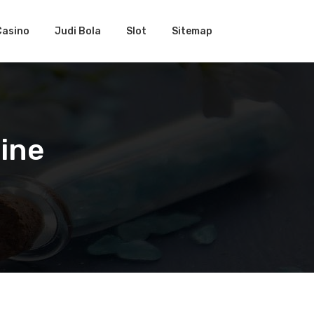
Casino
Judi Bola
Slot
Sitemap
line