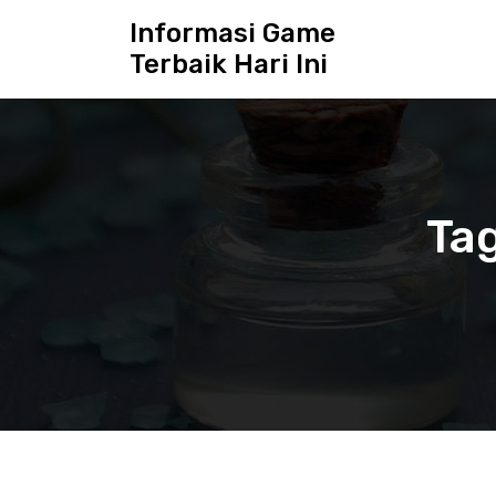
S
Informasi Game
k
Terbaik Hari Ini
i
p
t
o
c
o
n
Tag
t
e
n
t