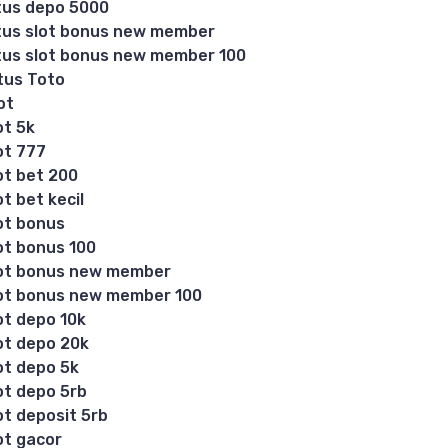
tus depo 5000
tus slot bonus new member
tus slot bonus new member 100
tus Toto
ot
ot 5k
ot 777
ot bet 200
ot bet kecil
ot bonus
ot bonus 100
ot bonus new member
ot bonus new member 100
ot depo 10k
ot depo 20k
ot depo 5k
ot depo 5rb
ot deposit 5rb
ot gacor