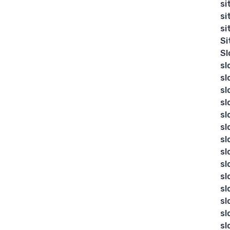
si
si
si
Si
Sl
sl
sl
sl
sl
sl
sl
sl
sl
sl
sl
sl
sl
sl
sl