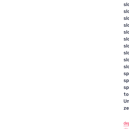
sl
sl
sl
sl
sl
sl
sl
sl
sl
sl
s
sp
s
to
Un
ze
de