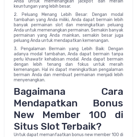
Anda untuk memenangkan jackpot dan meraih
keuntungan yang lebih besar.
2. Peluang Menang Lebih Besar: Dengan modal
tambahan yang Anda miliki, Anda dapat bermain lebih
banyak permainan slot dan meningkatkan peluang
Anda untuk memenangkan permainan. Semakin banyak
permainan yang Anda mainkan, semakin besar juga
peluang Anda untuk mendapatkan kemenangan.
3. Pengalaman Bermain yang Lebih Baik: Dengan
adanya modal tambahan, Anda dapat bermain tanpa
perlu khawatir kehabisan modal. Anda dapat bermain
dengan lebih tenang dan fokus untuk meraih
kemenangan. Hal ini dapat meningkatkan pengalaman
bermain Anda dan membuat permainan menjadi lebih
menyenangkan.
Bagaimana Cara
Mendapatkan Bonus
New Member 100 di
Situs Slot Terbaik?
Untuk dapat memanfaatkan bonus new member 100 di