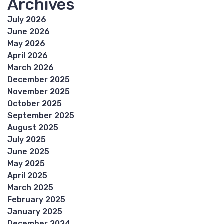
Archives
July 2026
June 2026
May 2026
April 2026
March 2026
December 2025
November 2025
October 2025
September 2025
August 2025
July 2025
June 2025
May 2025
April 2025
March 2025
February 2025
January 2025
December 2024