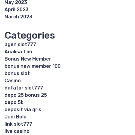
May 2023
April 2023
March 2023
Categories
agen slot777
Analisa Tim
Bonus New Member
bonus new member 100
bonus slot
Casino
dafatar slot777
depo 25 bonus 25
depo 5k
deposit via qris
Judi Bola
link slot777
live casino