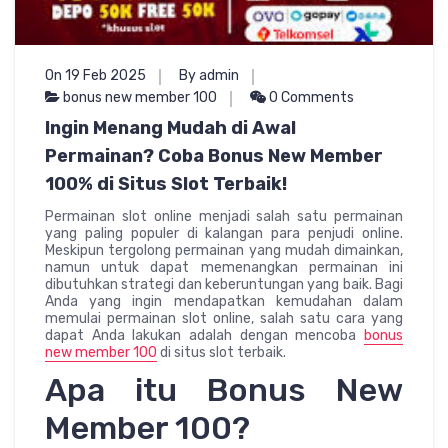
On 19 Feb 2025
By admin
bonus new member 100
0 Comments
Ingin Menang Mudah di Awal
Permainan? Coba Bonus New Member
100% di Situs Slot Terbaik!
Permainan slot online menjadi salah satu permainan
yang paling populer di kalangan para penjudi online.
Meskipun tergolong permainan yang mudah dimainkan,
namun untuk dapat memenangkan permainan ini
dibutuhkan strategi dan keberuntungan yang baik. Bagi
Anda yang ingin mendapatkan kemudahan dalam
memulai permainan slot online, salah satu cara yang
dapat Anda lakukan adalah dengan mencoba
bonus
new member 100
di situs slot terbaik.
Apa itu Bonus New
Member 100?