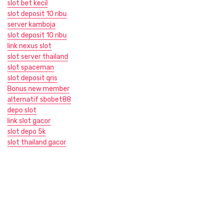
slot bet kecil
slot deposit 10 ribu
server kamboja
slot deposit 10 ribu
link nexus slot
slot server thailand
slot spaceman
slot deposit qris
Bonus new member
alternatif sbobet88
depo slot
link slot gacor
slot depo 5k
slot thailand gacor