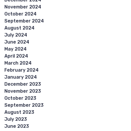
November 2024
October 2024
September 2024
August 2024
July 2024
June 2024
May 2024
April 2024
March 2024
February 2024
January 2024
December 2023
November 2023
October 2023
September 2023
August 2023
July 2023
June 2023