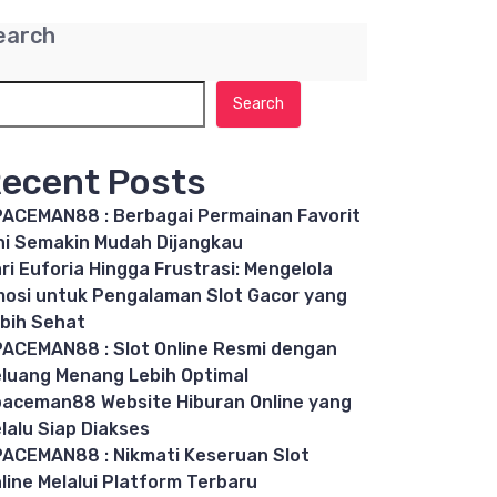
earch
Search
ecent Posts
ACEMAN88 : Berbagai Permainan Favorit
ni Semakin Mudah Dijangkau
ri Euforia Hingga Frustrasi: Mengelola
osi untuk Pengalaman Slot Gacor yang
bih Sehat
ACEMAN88 : Slot Online Resmi dengan
luang Menang Lebih Optimal
aceman88 Website Hiburan Online yang
lalu Siap Diakses
ACEMAN88 : Nikmati Keseruan Slot
line Melalui Platform Terbaru