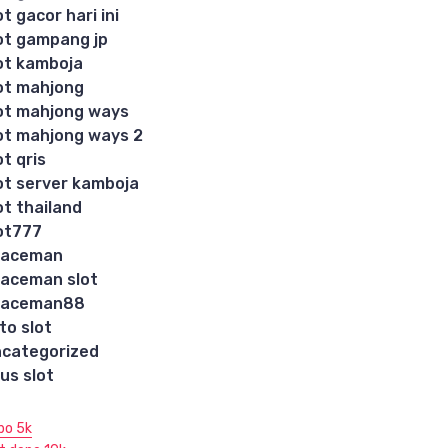
ot gacor hari ini
ot gampang jp
ot kamboja
ot mahjong
ot mahjong ways
ot mahjong ways 2
ot qris
ot server kamboja
ot thailand
ot777
paceman
aceman slot
paceman88
to slot
categorized
us slot
po 5k