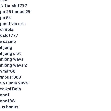
fatar slot777
po 25 bonus 25
po 5k
posit via qris
di Bola
nk slot777
ve casino
ahjong
hjong slot
hjong ways
hjong ways 2
eymar88
ympus1000
ala Dunia 2026
ediksi Bola
obet
bobet88
tus bonus