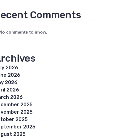
ecent Comments
No comments to show.
rchives
ly 2026
ne 2026
y 2026
ril 2026
rch 2026
ecember 2025
ovember 2025
tober 2025
eptember 2025
gust 2025