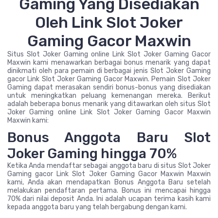
Gaming Yang Disediakan
Oleh Link Slot Joker
Gaming Gacor Maxwin
Situs Slot Joker Gaming online Link Slot Joker Gaming Gacor
Maxwin kami menawarkan berbagai bonus menarik yang dapat
dinikmati oleh para pemain di berbagai jenis Slot Joker Gaming
gacor Link Slot Joker Gaming Gacor Maxwin. Pemain Slot Joker
Gaming dapat merasakan sendiri bonus-bonus yang disediakan
untuk meningkatkan peluang kemenangan mereka. Berikut
adalah beberapa bonus menarik yang ditawarkan oleh situs Slot
Joker Gaming online Link Slot Joker Gaming Gacor Maxwin
Maxwin kami:
Bonus Anggota Baru Slot
Joker Gaming hingga 70%
Ketika Anda mendaftar sebagai anggota baru di situs Slot Joker
Gaming gacor Link Slot Joker Gaming Gacor Maxwin Maxwin
kami, Anda akan mendapatkan Bonus Anggota Baru setelah
melakukan pendaftaran pertama. Bonus ini mencapai hingga
70% dari nilai deposit Anda. Ini adalah ucapan terima kasih kami
kepada anggota baru yang telah bergabung dengan kami.