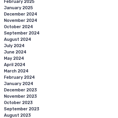
February 2025
January 2025
December 2024
November 2024
October 2024
September 2024
August 2024
July 2024
June 2024
May 2024
April 2024
March 2024
February 2024
January 2024
December 2023
November 2023
October 2023
September 2023
August 2023