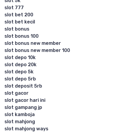
slot 5k
slot 777
slot bet 200
slot bet kecil
slot bonus
slot bonus 100
slot bonus new member
slot bonus new member 100
slot depo 10k
slot depo 20k
slot depo 5k
slot depo 5rb
slot deposit 5rb
slot gacor
slot gacor hari ini
slot gampang jp
slot kamboja
slot mahjong
slot mahjong ways