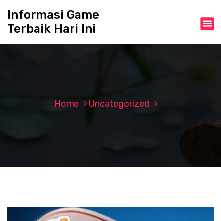
S
Informasi Game
k
Terbaik Hari Ini
i
p
t
o
c
o
n
t
Home
Uncategorized
e
n
t