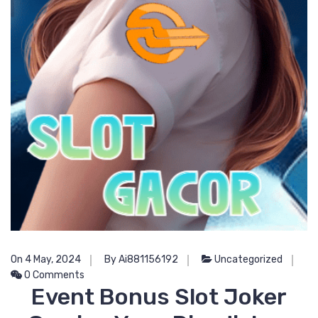
On 4 May, 2024
By Ai881156192
Uncategorized
0 Comments
Event Bonus Slot Joker