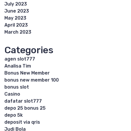
July 2023
June 2023
May 2023
April 2023
March 2023
Categories
agen slot777
Analisa Tim
Bonus New Member
bonus new member 100
bonus slot
Casino
dafatar slot777
depo 25 bonus 25
depo 5k
deposit via qris
Judi Bola