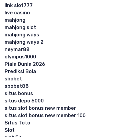
link slot777
live casino
mahjong
mahjong slot
mahjong ways
mahjong ways 2
neymar88
olympus1000
Piala Dunia 2026
Prediksi Bola
sbobet
sbobet88
situs bonus
situs depo 5000
situs slot bonus new member
situs slot bonus new member 100
Situs Toto
Slot