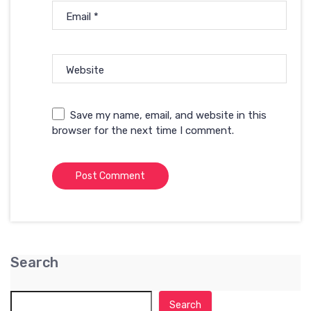
Email
*
Website
Save my name, email, and website in this
browser for the next time I comment.
Search
Search