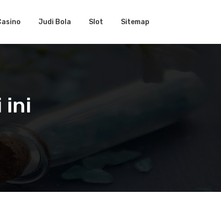
Casino
Judi Bola
Slot
Sitemap
 ini