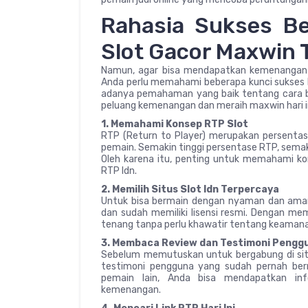
Rahasia Sukses Be
Slot Gacor Maxwin 
Namun, agar bisa mendapatkan kemenangan m
Anda perlu memahami beberapa kunci sukses b
adanya pemahaman yang baik tentang cara b
peluang kemenangan dan meraih maxwin hari in
1. Memahami Konsep RTP Slot
RTP (Return to Player) merupakan persentas
pemain. Semakin tinggi persentase RTP, sem
Oleh karena itu, penting untuk memahami ko
RTP Idn.
2. Memilih Situs Slot Idn Terpercaya
Untuk bisa bermain dengan nyaman dan aman,
dan sudah memiliki lisensi resmi. Dengan me
tenang tanpa perlu khawatir tentang keamana
3. Membaca Review dan Testimoni Pengg
Sebelum memutuskan untuk bergabung di sit
testimoni pengguna yang sudah pernah be
pemain lain, Anda bisa mendapatkan in
kemenangan.