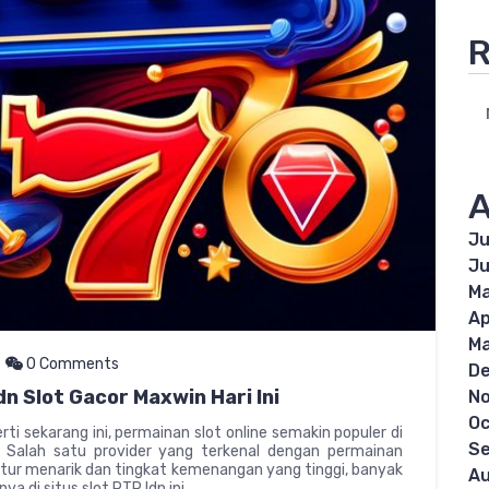
R
A
Ju
Ju
Ma
Ap
Ma
0 Comments
D
n Slot Gacor Maxwin Hari Ini
N
Oc
ti sekarang ini, permainan slot online semakin populer di
S
Salah satu provider yang terkenal dengan permainan
fitur menarik dan tingkat kemenangan yang tinggi, banyak
Au
 di situs slot RTP Idn ini.