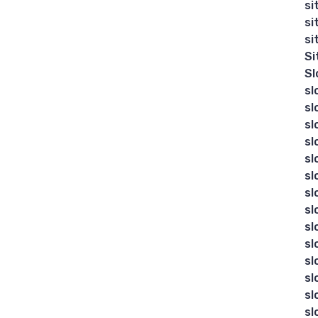
si
si
si
Si
Sl
sl
sl
sl
sl
sl
sl
sl
sl
sl
sl
sl
sl
sl
sl