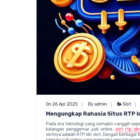
On 26 Apr 2025
By admin
Slot
Mengungkap Rahasia Situs RTP Id
Pada era teknologi yang semakin canggih seper
kalangan penggemar judi online.
slot rtp idn
slotnya adalah RTP Idn slot. Dengan berbagai 
pemain judi online yang mencoba peruntungannya