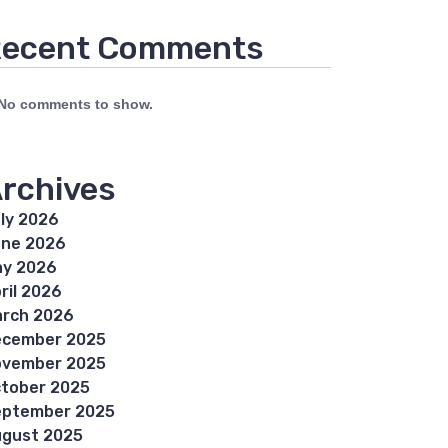
ecent Comments
No comments to show.
rchives
ly 2026
ne 2026
y 2026
ril 2026
rch 2026
ecember 2025
ovember 2025
tober 2025
eptember 2025
gust 2025