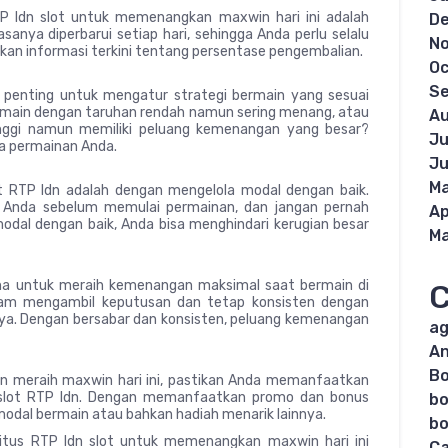
TP Idn slot untuk memenangkan maxwin hari ini adalah
D
sanya diperbarui setiap hari, sehingga Anda perlu selalu
N
an informasi terkini tentang persentase pengembalian.
Oc
S
, penting untuk mengatur strategi bermain yang sesuai
rmain dengan taruhan rendah namun sering menang, atau
Au
inggi namun memiliki peluang kemenangan yang besar?
Ju
ya permainan Anda.
Ju
Ma
ot RTP Idn adalah dengan mengelola modal dengan baik.
 Anda sebelum memulai permainan, dan jangan pernah
Ap
odal dengan baik, Anda bisa menghindari kerugian besar
Ma
ama untuk meraih kemenangan maksimal saat bermain di
C
alam mengambil keputusan dan tetap konsisten dengan
ya. Dengan bersabar dan konsisten, peluang kemenangan
ag
An
B
 meraih maxwin hari ini, pastikan Anda memanfaatkan
s slot RTP Idn. Dengan memanfaatkan promo dan bonus
bo
dal bermain atau bahkan hadiah menarik lainnya.
bo
situs RTP Idn slot untuk memenangkan maxwin hari ini
Ca