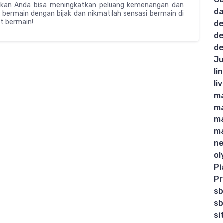
arapkan Anda bisa meningkatkan peluang kemenangan dan
da
ermain dengan bijak dan nikmatilah sensasi bermain di
at bermain!
de
de
de
Ju
li
li
m
ma
ma
ma
n
ol
Pi
Pr
sb
s
si