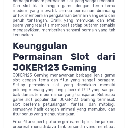
berbagai macam permainan slot yang sangat menarik.
Dari slot klasik hingga game dengan tema-tema
modern yang inovatif, semua permainan dirancang
untuk memberikan pengalaman bermain yang seru dan
penuh tantangan. Grafik yang memukau dan efek
suara yang realistis membuat setiap putaran semakin
mengasyikkan, memberikan sensasi bermain yang tak
terlupakan.
Keunggulan
Permainan Slot dari
JOKER123 Gaming
JOKER123 Gaming menawarkan berbagai jenis game
slot dengan tema dan fitur yang sangat beragam.
Setiap permainan slot yang disediakan memiliki
peluang menang yang tinggi, berkat RTP yang sangat
baik dan sistem permainan yang transparan. Beberapa
game slot populer dari JOKER123 Gaming termasuk
slot bertema petualangan, fantasi, dan mitologi,
semuanya hadir dengan animasi yang memukau dan
fitur bonus yang menguntungkan.
Fitur-fitur seperti putaran gratis, multiplier, dan jackpot
progresif menjadi daya tarik tersendiri yang membuat