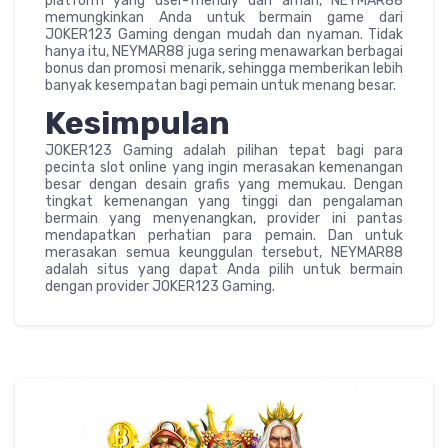
platform yang user-friendly dan aman, NEYMAR88
memungkinkan Anda untuk bermain game dari
JOKER123 Gaming dengan mudah dan nyaman. Tidak
hanya itu, NEYMAR88 juga sering menawarkan berbagai
bonus dan promosi menarik, sehingga memberikan lebih
banyak kesempatan bagi pemain untuk menang besar.
Kesimpulan
JOKER123 Gaming adalah pilihan tepat bagi para
pecinta slot online yang ingin merasakan kemenangan
besar dengan desain grafis yang memukau. Dengan
tingkat kemenangan yang tinggi dan pengalaman
bermain yang menyenangkan, provider ini pantas
mendapatkan perhatian para pemain. Dan untuk
merasakan semua keunggulan tersebut, NEYMAR88
adalah situs yang dapat Anda pilih untuk bermain
dengan provider JOKER123 Gaming.