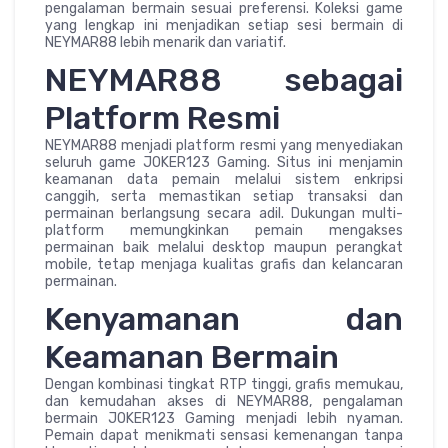
pengalaman bermain sesuai preferensi. Koleksi game
yang lengkap ini menjadikan setiap sesi bermain di
NEYMAR88 lebih menarik dan variatif.
NEYMAR88 sebagai
Platform Resmi
NEYMAR88 menjadi platform resmi yang menyediakan
seluruh game JOKER123 Gaming. Situs ini menjamin
keamanan data pemain melalui sistem enkripsi
canggih, serta memastikan setiap transaksi dan
permainan berlangsung secara adil. Dukungan multi-
platform memungkinkan pemain mengakses
permainan baik melalui desktop maupun perangkat
mobile, tetap menjaga kualitas grafis dan kelancaran
permainan.
Kenyamanan dan
Keamanan Bermain
Dengan kombinasi tingkat RTP tinggi, grafis memukau,
dan kemudahan akses di NEYMAR88, pengalaman
bermain JOKER123 Gaming menjadi lebih nyaman.
Pemain dapat menikmati sensasi kemenangan tanpa