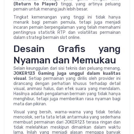
(Return to Player)
tinggi, yang artinya peluang
pemain untuk menang jauh lebih besar.
Tingkat kemenangan yang tinggi ini tidak hanya
menarik bagi pemain pemula, tetapi juga menjadi
incaran pemain berpengalaman yang telah memahami
pentingnya statistik RTP dan volatilitas permainan
dalam strategi bermain slot online.
Desain Grafis yang
Nyaman dan Memukau
Selain keunggulan dari sisi teknis dan peluang menang,
JOKER123 Gaming juga unggul dalam kualitas
visual
. Setiap permainan yang dirilis oleh provider ini
dirancang dengan perhatian khusus terhadap detail
visual, animasi halus, dan efek suara yang mendalam.
Hasilnya adalah pengalaman bermain yang tidak hanya
menghibur, tetapi juga memberikan rasa nyaman bagi
mata dan pikiran.
Visual yang bersih, warna-warna yang tidak terlalu
mencolok, serta tata letak antarmuka yang sederhana
membuat permainan dari JOKER123 terasa ringan dan
tidak melelahkan meskipun dimainkan dalam waktu
lama. Inilah yang menjadi alasan mengapa banyak