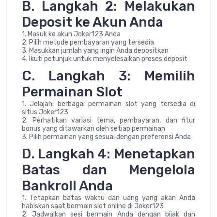
B. Langkah 2: Melakukan
Deposit ke Akun Anda
1. Masuk ke akun Joker123 Anda
2. Pilih metode pembayaran yang tersedia
3. Masukkan jumlah yang ingin Anda depositkan
4. Ikuti petunjuk untuk menyelesaikan proses deposit
C. Langkah 3: Memilih
Permainan Slot
1. Jelajahi berbagai permainan slot yang tersedia di
situs Joker123
2. Perhatikan variasi tema, pembayaran, dan fitur
bonus yang ditawarkan oleh setiap permainan
3. Pilih permainan yang sesuai dengan preferensi Anda
D. Langkah 4: Menetapkan
Batas dan Mengelola
Bankroll Anda
1. Tetapkan batas waktu dan uang yang akan Anda
habiskan saat bermain slot online di Joker123
2. Jadwalkan sesi bermain Anda dengan bijak dan