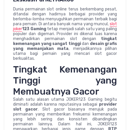
Dunia permainan slot online terus berkembang pesat,
ditandai dengan hadirnya berbagai provider yang
berlomba-lomba menyuguhkan permainan terbaik bagi
para pemain. Di antara banyak nama yang muncul,
slot
joker
123 Gaming
tetap menjadi salah satu yang paling
populer dan digemari. Provider ini dikenal luas karena
menghadirkan permainan slot dengan
tingkat
kemenangan yang sangat tinggi
dan
desain grafis
yang memanjakan mata
, menjadikannya pilihan
utama bagi pemain yang mencari slot gacor
berkualitas.
Tingkat Kemenangan
Tinggi yang
Membuatnya Gacor
Salah satu alasan utama JOKER123 Gaming begitu
diminati adalah karena reputasinya sebagai
provider
slot gacor
. Slot gacor biasanya merujuk pada
permainan yang memberikan frekuensi kemenangan
yang lebih sering dan konsisten dibandingkan
permainan lainnya. Dalam hal ini, JOKER123
menawarkan berbagai jenis game dengan
RTP