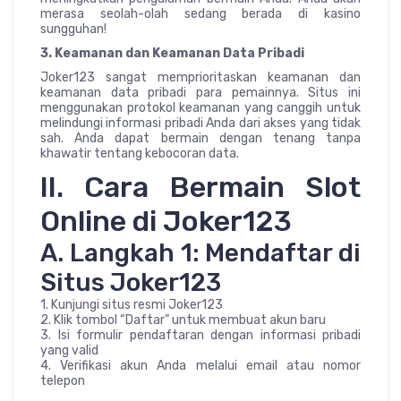
merasa seolah-olah sedang berada di kasino
sungguhan!
3. Keamanan dan Keamanan Data Pribadi
Joker123 sangat memprioritaskan keamanan dan
keamanan data pribadi para pemainnya. Situs ini
menggunakan protokol keamanan yang canggih untuk
melindungi informasi pribadi Anda dari akses yang tidak
sah. Anda dapat bermain dengan tenang tanpa
khawatir tentang kebocoran data.
II. Cara Bermain Slot
Online di Joker123
A. Langkah 1: Mendaftar di
Situs Joker123
1. Kunjungi situs resmi Joker123
2. Klik tombol “Daftar” untuk membuat akun baru
3. Isi formulir pendaftaran dengan informasi pribadi
yang valid
4. Verifikasi akun Anda melalui email atau nomor
telepon