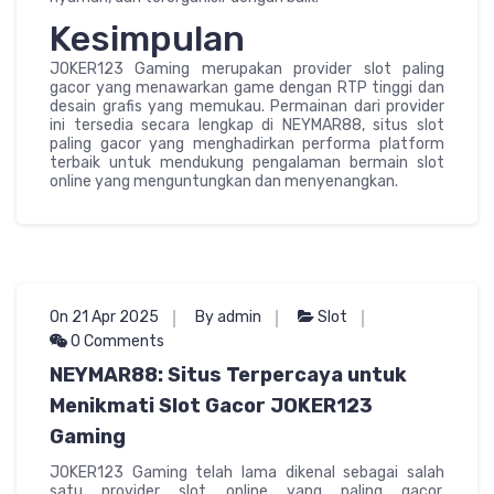
Kesimpulan
JOKER123 Gaming merupakan provider slot paling
gacor yang menawarkan game dengan RTP tinggi dan
desain grafis yang memukau. Permainan dari provider
ini tersedia secara lengkap di NEYMAR88, situs slot
paling gacor yang menghadirkan performa platform
terbaik untuk mendukung pengalaman bermain slot
online yang menguntungkan dan menyenangkan.
On 21 Apr 2025
By admin
Slot
0 Comments
NEYMAR88: Situs Terpercaya untuk
Menikmati Slot Gacor JOKER123
Gaming
JOKER123 Gaming telah lama dikenal sebagai salah
satu provider slot online yang paling gacor,