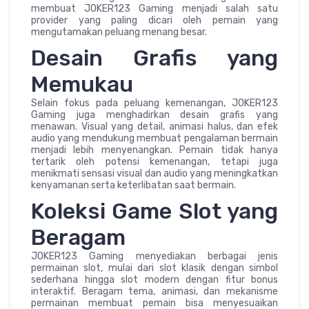
membuat JOKER123 Gaming menjadi salah satu
provider yang paling dicari oleh pemain yang
mengutamakan peluang menang besar.
Desain Grafis yang
Memukau
Selain fokus pada peluang kemenangan, JOKER123
Gaming juga menghadirkan desain grafis yang
menawan. Visual yang detail, animasi halus, dan efek
audio yang mendukung membuat pengalaman bermain
menjadi lebih menyenangkan. Pemain tidak hanya
tertarik oleh potensi kemenangan, tetapi juga
menikmati sensasi visual dan audio yang meningkatkan
kenyamanan serta keterlibatan saat bermain.
Koleksi Game Slot yang
Beragam
JOKER123 Gaming menyediakan berbagai jenis
permainan slot, mulai dari slot klasik dengan simbol
sederhana hingga slot modern dengan fitur bonus
interaktif. Beragam tema, animasi, dan mekanisme
permainan membuat pemain bisa menyesuaikan