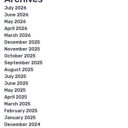
July 2026
June 2026
May 2026
April 2026
March 2026
December 2025
November 2025
October 2025
September 2025
August 2025
July 2025
June 2025
May 2025
April 2025
March 2025
February 2025
January 2025
December 2024