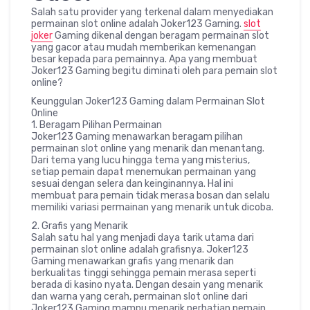
Salah satu provider yang terkenal dalam menyediakan
permainan slot online adalah Joker123 Gaming.
slot
joker
Gaming dikenal dengan beragam permainan slot
yang gacor atau mudah memberikan kemenangan
besar kepada para pemainnya. Apa yang membuat
Joker123 Gaming begitu diminati oleh para pemain slot
online?
Keunggulan Joker123 Gaming dalam Permainan Slot
Online
1. Beragam Pilihan Permainan
Joker123 Gaming menawarkan beragam pilihan
permainan slot online yang menarik dan menantang.
Dari tema yang lucu hingga tema yang misterius,
setiap pemain dapat menemukan permainan yang
sesuai dengan selera dan keinginannya. Hal ini
membuat para pemain tidak merasa bosan dan selalu
memiliki variasi permainan yang menarik untuk dicoba.
2. Grafis yang Menarik
Salah satu hal yang menjadi daya tarik utama dari
permainan slot online adalah grafisnya. Joker123
Gaming menawarkan grafis yang menarik dan
berkualitas tinggi sehingga pemain merasa seperti
berada di kasino nyata. Dengan desain yang menarik
dan warna yang cerah, permainan slot online dari
Joker123 Gaming mampu menarik perhatian pemain