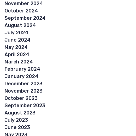
November 2024
October 2024
September 2024
August 2024
July 2024
June 2024
May 2024
April 2024
March 2024
February 2024
January 2024
December 2023
November 2023
October 2023
September 2023
August 2023
July 2023
June 2023
May 2023