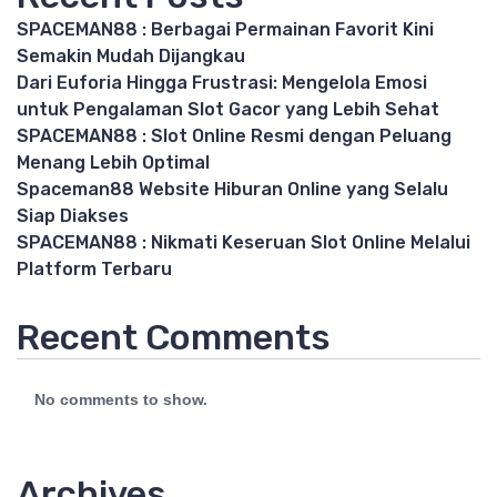
SPACEMAN88 : Berbagai Permainan Favorit Kini
Semakin Mudah Dijangkau
Dari Euforia Hingga Frustrasi: Mengelola Emosi
untuk Pengalaman Slot Gacor yang Lebih Sehat
SPACEMAN88 : Slot Online Resmi dengan Peluang
Menang Lebih Optimal
Spaceman88 Website Hiburan Online yang Selalu
Siap Diakses
SPACEMAN88 : Nikmati Keseruan Slot Online Melalui
Platform Terbaru
Recent Comments
No comments to show.
Archives