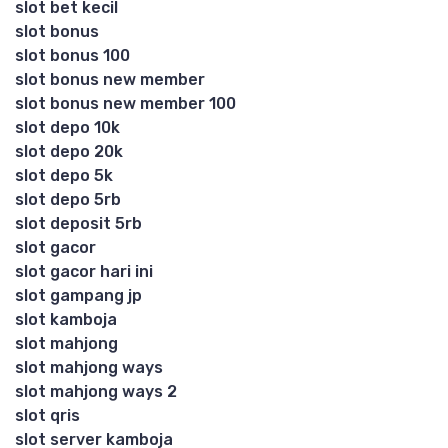
slot bet kecil
slot bonus
slot bonus 100
slot bonus new member
slot bonus new member 100
slot depo 10k
slot depo 20k
slot depo 5k
slot depo 5rb
slot deposit 5rb
slot gacor
slot gacor hari ini
slot gampang jp
slot kamboja
slot mahjong
slot mahjong ways
slot mahjong ways 2
slot qris
slot server kamboja