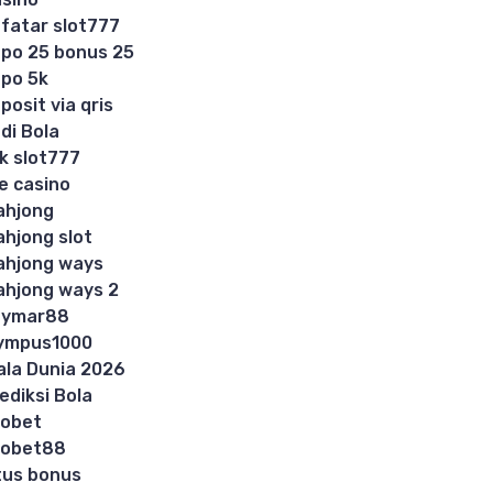
fatar slot777
po 25 bonus 25
po 5k
posit via qris
di Bola
nk slot777
ve casino
ahjong
hjong slot
hjong ways
hjong ways 2
eymar88
ympus1000
ala Dunia 2026
ediksi Bola
obet
bobet88
tus bonus