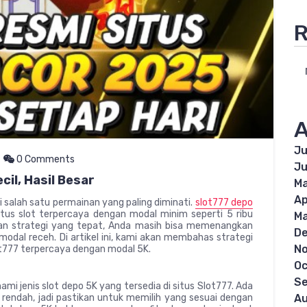
R
A
Ju
0 Comments
Ju
il, Hasil Besar
Ma
Ap
di salah satu permainan yang paling diminati.
slot777 depo
itus slot terpercaya dengan modal minim seperti 5 ribu
Ma
gan strategi yang tepat, Anda masih bisa memenangkan
D
dal receh. Di artikel ini, kami akan membahas strategi
N
t777 terpercaya dengan modal 5K.
Oc
S
i jenis slot depo 5K yang tersedia di situs Slot777. Ada
Au
 rendah, jadi pastikan untuk memilih yang sesuai dengan