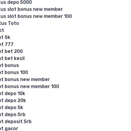
tus depo 5000
tus slot bonus new member
tus slot bonus new member 100
tus Toto
ot
ot 5k
ot 777
ot bet 200
ot bet kecil
ot bonus
ot bonus 100
ot bonus new member
ot bonus new member 100
ot depo 10k
ot depo 20k
ot depo 5k
ot depo 5rb
ot deposit 5rb
ot gacor