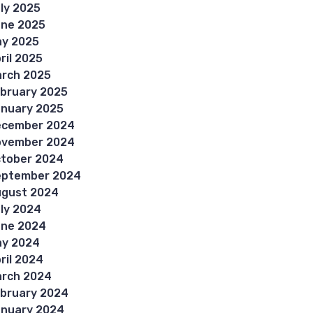
ly 2025
ne 2025
y 2025
ril 2025
rch 2025
bruary 2025
nuary 2025
ecember 2024
ovember 2024
tober 2024
eptember 2024
gust 2024
ly 2024
ne 2024
y 2024
ril 2024
rch 2024
bruary 2024
nuary 2024