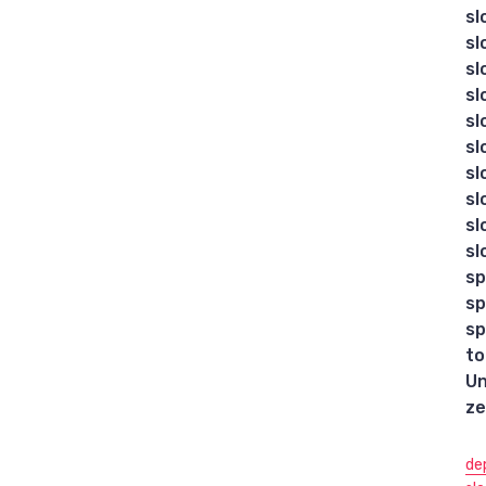
sl
sl
sl
sl
sl
sl
sl
sl
sl
sl
s
sp
s
to
Un
ze
de