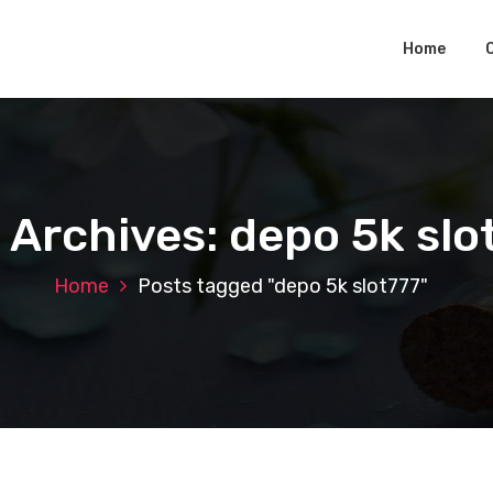
Home
 Archives: depo 5k slo
Home
Posts tagged "depo 5k slot777"