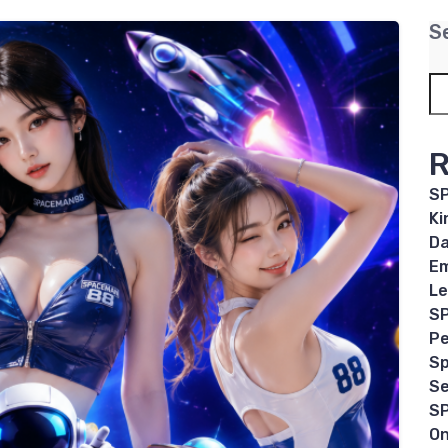
S
R
SP
Ki
Da
Em
Le
SP
Pe
Sp
Se
SP
On