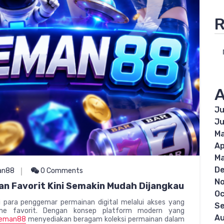
R
A
Ju
Ju
Ma
Ap
Ma
D
an88
0 Comments
N
n Favorit Kini Semakin Mudah Dijangkau
Oc
ara penggemar permainan digital melalui akses yang
S
game favorit. Dengan konsep platform modern yang
Au
ceman88
menyediakan beragam koleksi permainan dalam