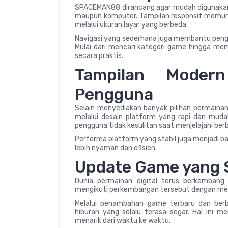
SPACEMAN88 dirancang agar mudah digunakan m
maupun komputer. Tampilan responsif memu
melalui ukuran layar yang berbeda.
Navigasi yang sederhana juga membantu peng
Mulai dari mencari kategori game hingga memi
secara praktis.
Tampilan Moder
Pengguna
Selain menyediakan banyak pilihan permai
melalui desain platform yang rapi dan mud
pengguna tidak kesulitan saat menjelajahi berb
Performa platform yang stabil juga menjadi b
lebih nyaman dan efisien.
Update Game yang S
Dunia permainan digital terus berkembang
mengikuti perkembangan tersebut dengan men
Melalui penambahan game terbaru dan berba
hiburan yang selalu terasa segar. Hal ini 
menarik dari waktu ke waktu.