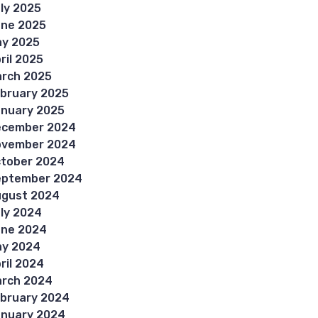
ly 2025
ne 2025
y 2025
ril 2025
rch 2025
bruary 2025
nuary 2025
ecember 2024
ovember 2024
tober 2024
eptember 2024
gust 2024
ly 2024
ne 2024
y 2024
ril 2024
rch 2024
bruary 2024
nuary 2024