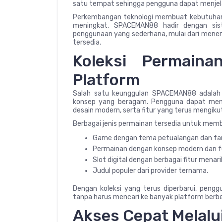
satu tempat sehingga pengguna dapat menjelajah
Perkembangan teknologi membuat kebutuhan
meningkat. SPACEMAN88 hadir dengan si
penggunaan yang sederhana, mulai dari menem
tersedia.
Koleksi Permaina
Platform
Salah satu keunggulan SPACEMAN88 adalah t
konsep yang beragam. Pengguna dapat men
desain modern, serta fitur yang terus mengikut
Berbagai jenis permainan tersedia untuk membe
Game dengan tema petualangan dan fan
Permainan dengan konsep modern dan fu
Slot digital dengan berbagai fitur menari
Judul populer dari provider ternama.
Dengan koleksi yang terus diperbarui, peng
tanpa harus mencari ke banyak platform berb
Akses Cepat Melalu