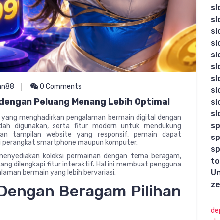
sl
sl
sl
sl
sl
sl
sl
an88
0 Comments
sl
 dengan Peluang Menang Lebih Optimal
sl
sl
 yang menghadirkan pengalaman bermain digital dengan
s
udah digunakan, serta fitur modern untuk mendukung
n tampilan website yang responsif, pemain dapat
sp
ui perangkat smartphone maupun komputer.
s
 menyediakan koleksi permainan dengan tema beragam,
to
ang dilengkapi fitur interaktif. Hal ini membuat pengguna
Un
laman bermain yang lebih bervariasi.
ze
e Dengan Beragam Pilihan
de