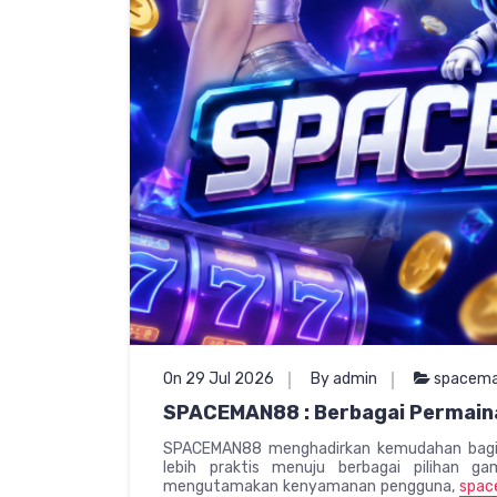
On 29 Jul 2026
By admin
spacem
SPACEMAN88 : Berbagai Permaina
SPACEMAN88 menghadirkan kemudahan bagi p
lebih praktis menuju berbagai pilihan 
mengutamakan kenyamanan pengguna,
spa