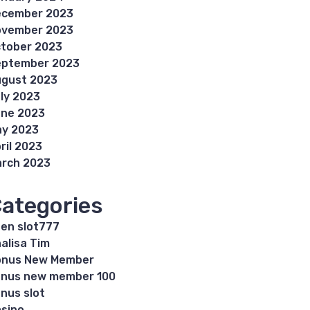
ecember 2023
ovember 2023
tober 2023
eptember 2023
gust 2023
ly 2023
ne 2023
y 2023
ril 2023
rch 2023
ategories
en slot777
alisa Tim
onus New Member
nus new member 100
nus slot
sino