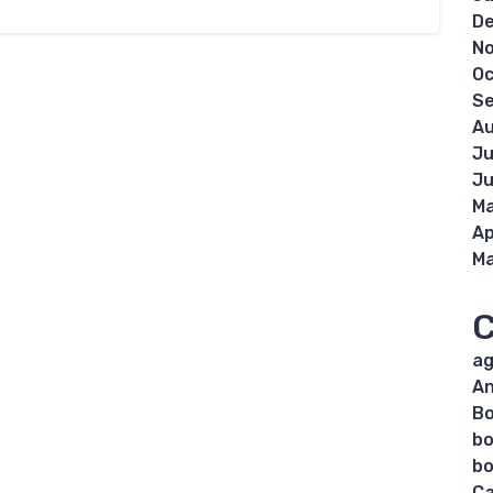
D
N
Oc
S
Au
Ju
Ju
Ma
Ap
Ma
C
ag
An
B
bo
bo
Ca