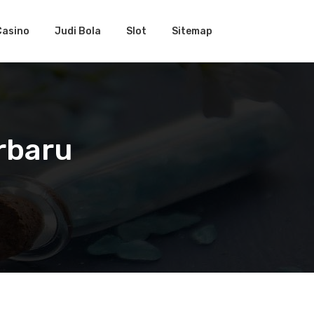
Casino
Judi Bola
Slot
Sitemap
erbaru