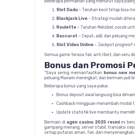
Beberapa permainan yang menurut saya paling
Slot Dadu
– Taruhan kecil tetap bisa m
Blackjack Live
– Strategi mudah ditera
Roulette
– Taruhan fleksibel, cocok u
Baccarat
– Cepat, adil, dan peluang me
Slot Video Online
– Jackpot progresif s
Semua game terasa fair, anti ribet, dan seru d
Bonus dan Promosi 
“Saya sering memanfaatkan
bonus new me
peluang Maxwin meningkat, dan bermain jadi l
Beberapa bonus yang saya pakai:
Bonus deposit awal langsung bisa dimain
Cashback mingguan menambah modal 
Update statistik live membantu memili
Bermain di
agen casino 2025 resmi
ini ben
gampang menang, server stabil, transaksi ce
setiap putaran aman, fair, dan menyenangkan.