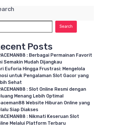
earch
Search
ecent Posts
ACEMAN88 : Berbagai Permainan Favorit
ni Semakin Mudah Dijangkau
ri Euforia Hingga Frustrasi: Mengelola
osi untuk Pengalaman Slot Gacor yang
bih Sehat
ACEMAN88 : Slot Online Resmi dengan
luang Menang Lebih Optimal
aceman88 Website Hiburan Online yang
lalu Siap Diakses
ACEMAN88 : Nikmati Keseruan Slot
line Melalui Platform Terbaru