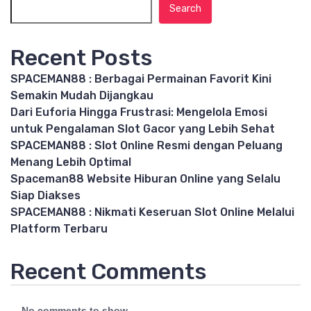
Search
Recent Posts
SPACEMAN88 : Berbagai Permainan Favorit Kini
Semakin Mudah Dijangkau
Dari Euforia Hingga Frustrasi: Mengelola Emosi
untuk Pengalaman Slot Gacor yang Lebih Sehat
SPACEMAN88 : Slot Online Resmi dengan Peluang
Menang Lebih Optimal
Spaceman88 Website Hiburan Online yang Selalu
Siap Diakses
SPACEMAN88 : Nikmati Keseruan Slot Online Melalui
Platform Terbaru
Recent Comments
No comments to show.