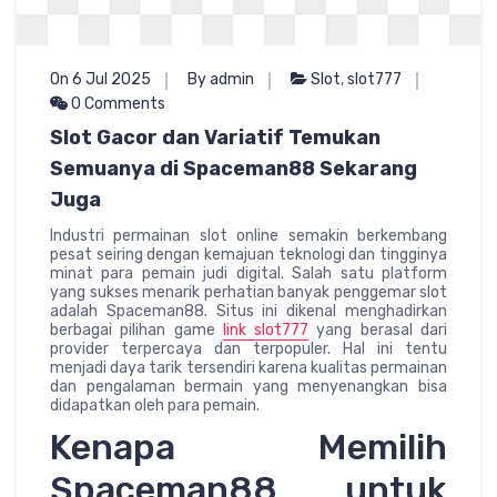
On 6 Jul 2025
By admin
Slot
,
slot777
0 Comments
Slot Gacor dan Variatif Temukan
Semuanya di Spaceman88 Sekarang
Juga
Industri permainan slot online semakin berkembang
pesat seiring dengan kemajuan teknologi dan tingginya
minat para pemain judi digital. Salah satu platform
yang sukses menarik perhatian banyak penggemar slot
adalah Spaceman88. Situs ini dikenal menghadirkan
berbagai pilihan game
link slot777
yang berasal dari
provider terpercaya dan terpopuler. Hal ini tentu
menjadi daya tarik tersendiri karena kualitas permainan
dan pengalaman bermain yang menyenangkan bisa
didapatkan oleh para pemain.
Kenapa Memilih
Spaceman88 untuk