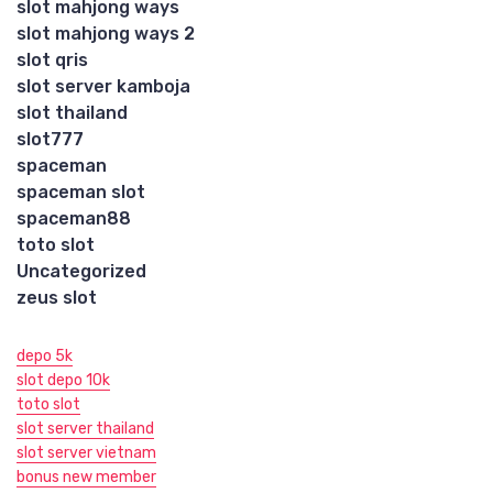
slot mahjong ways
slot mahjong ways 2
slot qris
slot server kamboja
slot thailand
slot777
spaceman
spaceman slot
spaceman88
toto slot
Uncategorized
zeus slot
depo 5k
slot depo 10k
toto slot
slot server thailand
slot server vietnam
bonus new member