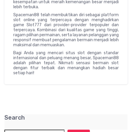
kesempatan untuk meraih kemenangan besar menjadi
lebih terbuka.
Spaceman88 telah membuktikan diri sebagai platform
slot online yang terpercaya dengan menghadirkan
game Slot777 dari provider-provider terpopuler dan
terpercaya. Kombinasi dari kualitas game yang tinggi,
ragam pilihan permainan, serta layanan pelanggan yang
responsif membuat pengalaman bermain menjadi lebih
maksimal dan memuaskan.
Bagi Anda yang mencari situs slot dengan standar
internasional dan peluang menang besar, Spaceman88
adalah pilihan tepat. Nikmati sensasi bermain slot
dengan fitur terbaik dan menangkan hadiah besar
setiap hari!
Search