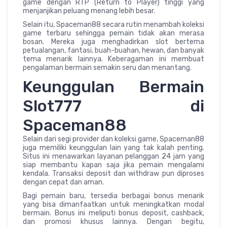
game dengan RTP (Return to Player) tinggi yang
menjanjikan peluang menang lebih besar.
Selain itu, Spaceman88 secara rutin menambah koleksi
game terbaru sehingga pemain tidak akan merasa
bosan. Mereka juga menghadirkan slot bertema
petualangan, fantasi, buah-buahan, hewan, dan banyak
tema menarik lainnya. Keberagaman ini membuat
pengalaman bermain semakin seru dan menantang.
Keunggulan Bermain
Slot777 di
Spaceman88
Selain dari segi provider dan koleksi game, Spaceman88
juga memiliki keunggulan lain yang tak kalah penting.
Situs ini menawarkan layanan pelanggan 24 jam yang
siap membantu kapan saja jika pemain mengalami
kendala. Transaksi deposit dan withdraw pun diproses
dengan cepat dan aman.
Bagi pemain baru, tersedia berbagai bonus menarik
yang bisa dimanfaatkan untuk meningkatkan modal
bermain. Bonus ini meliputi bonus deposit, cashback,
dan promosi khusus lainnya. Dengan begitu,