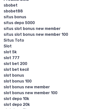
sbobet
sbobet88
situs bonus
situs depo 5000
situs slot bonus new member
situs slot bonus new member 100
Situs Toto
Slot
slot 5k
slot 777
slot bet 200
slot bet kecil
slot bonus
slot bonus 100
slot bonus new member
slot bonus new member 100
slot depo 10k
slot depo 20k