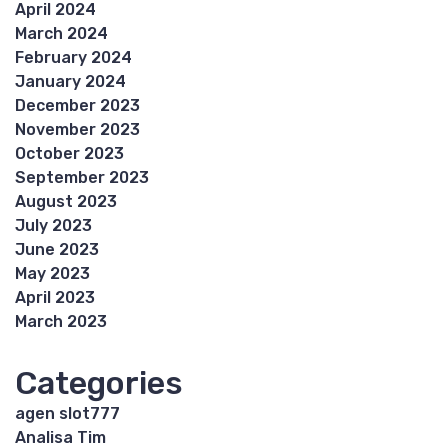
April 2024
March 2024
February 2024
January 2024
December 2023
November 2023
October 2023
September 2023
August 2023
July 2023
June 2023
May 2023
April 2023
March 2023
Categories
agen slot777
Analisa Tim