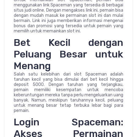
menggunakan link Spaceman yang tersedia di berbagai
situs judi online. Dengan mengakses link ini, pemain bisa
dengan mudah masuk ke permainan slot ini dan mulai
bermain. Link ini juga memberikan informasi mengenai
bonus dan promosi yang tersedia untuk pemain yang
memilih untuk memainkan slot ini.
Bet Kecil dengan
Peluang Besar untuk
Menang
Salah satu kelebihan dari slot Spaceman adalah
taruhan kecil yang bisa dimulai dari bet kecil hingga
deposit 5000. Dengan taruhan yang terjangkau,
pemain memiliki kesempatan untuk mencoba
keberuntungan mereka tanpa perlu mengeluarkan uang
banyak. Namun, meskipun taruhannya kecil, peluang
untuk menang besar tetap terbuka lebar bagi para
pemain.
Login Spaceman:
Akses Permainan