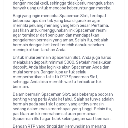
dengan modal kecil, sehingga tidak perlu mengeluarkan
banyak uang untuk mencoba keberuntungan mereka.
Bagi yang ingin mencoba Spaceman Slot, terdapat
beberapa tips dan trik yang bisa digunakan agar
memiliki peluang menang yang lebih besar. Pertama,
pastikan untuk menggunakan link Spaceman resmi
agar terhindar dari penipuan dan mendapatkan
pengalaman bermain yang aman. Selain itu, cobalah
bermain dengan bet kecil terlebih dahulu sebelum
meningkatkan taruhan Anda.
Untuk mulai bermain Spaceman Slot, Anda juga harus
melakukan deposit minimal 5000. Setelah melakukan
deposit, Anda bisa login ke akun Spaceman Anda dan
mulai bermain. Jangan lupa untuk selalu
memperhatikan statistik RTP Spaceman Slot,
sehingga Anda bisa memilih waktu terbaik untuk
bermain.
Dalam bermain Spaceman Slot, ada beberapa bocoran
penting yang perlu Anda ketahui. Salah satunya adalah
bermain pada saat slot gacor, yang artinya mesin
sedang dalam masa membayar yang tinggi. Selain itu,
pastikan untuk memahami aturan permainan
Spaceman Slot agar tidak kebingungan saat bermain.
Dengan RTP yang tinggi dan kemungkinan menang