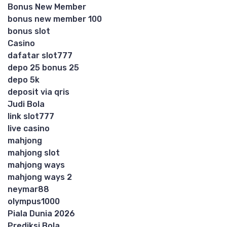
Bonus New Member
bonus new member 100
bonus slot
Casino
dafatar slot777
depo 25 bonus 25
depo 5k
deposit via qris
Judi Bola
link slot777
live casino
mahjong
mahjong slot
mahjong ways
mahjong ways 2
neymar88
olympus1000
Piala Dunia 2026
Prediksi Bola