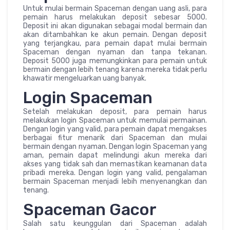
Untuk mulai bermain Spaceman dengan uang asli, para
pemain harus melakukan deposit sebesar 5000.
Deposit ini akan digunakan sebagai modal bermain dan
akan ditambahkan ke akun pemain. Dengan deposit
yang terjangkau, para pemain dapat mulai bermain
Spaceman dengan nyaman dan tanpa tekanan.
Deposit 5000 juga memungkinkan para pemain untuk
bermain dengan lebih tenang karena mereka tidak perlu
khawatir mengeluarkan uang banyak.
Login Spaceman
Setelah melakukan deposit, para pemain harus
melakukan login Spaceman untuk memulai permainan.
Dengan login yang valid, para pemain dapat mengakses
berbagai fitur menarik dari Spaceman dan mulai
bermain dengan nyaman. Dengan login Spaceman yang
aman, pemain dapat melindungi akun mereka dari
akses yang tidak sah dan memastikan keamanan data
pribadi mereka. Dengan login yang valid, pengalaman
bermain Spaceman menjadi lebih menyenangkan dan
tenang.
Spaceman Gacor
Salah satu keunggulan dari Spaceman adalah