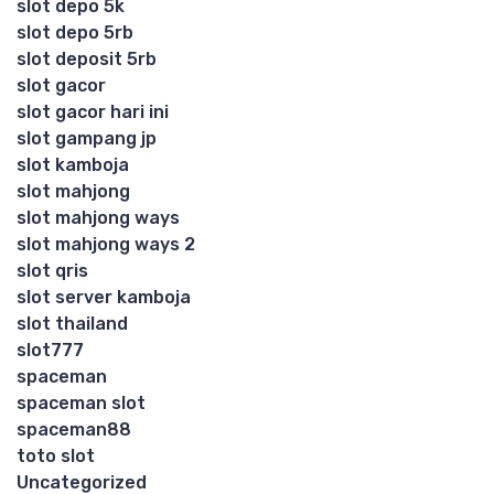
slot depo 5k
slot depo 5rb
slot deposit 5rb
slot gacor
slot gacor hari ini
slot gampang jp
slot kamboja
slot mahjong
slot mahjong ways
slot mahjong ways 2
slot qris
slot server kamboja
slot thailand
slot777
spaceman
spaceman slot
spaceman88
toto slot
Uncategorized