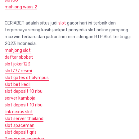
slot88
mahjong ways 2
CERIABET adalah situs judi
slot
gacor hari ini terbaik dan
terpercaya sering kasih jackpot penyedia slot online gampang
maxwin terbaru dan judi online resmi dengan RTP Slot tertinggi
2023 Indonesia.
mahjong slot
daftar sbobet
slot joker123
slot777 resmi
slot gates of olympus
slot bet kecil
slot deposit 10 ribu
server kamboja
slot deposit 10 ribu
link nexus slot
slot server thailand
slot spaceman
slot deposit qris