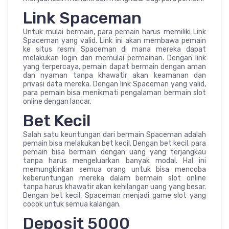
Link Spaceman
Untuk mulai bermain, para pemain harus memiliki Link
Spaceman yang valid. Link ini akan membawa pemain
ke situs resmi Spaceman di mana mereka dapat
melakukan login dan memulai permainan. Dengan link
yang terpercaya, pemain dapat bermain dengan aman
dan nyaman tanpa khawatir akan keamanan dan
privasi data mereka. Dengan link Spaceman yang valid,
para pemain bisa menikmati pengalaman bermain slot
online dengan lancar.
Bet Kecil
Salah satu keuntungan dari bermain Spaceman adalah
pemain bisa melakukan bet kecil. Dengan bet kecil, para
pemain bisa bermain dengan uang yang terjangkau
tanpa harus mengeluarkan banyak modal. Hal ini
memungkinkan semua orang untuk bisa mencoba
keberuntungan mereka dalam bermain slot online
tanpa harus khawatir akan kehilangan uang yang besar.
Dengan bet kecil, Spaceman menjadi game slot yang
cocok untuk semua kalangan.
Deposit 5000