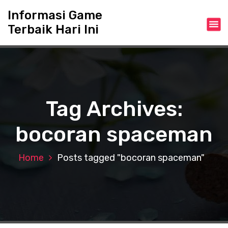
S
Informasi Game
k
Terbaik Hari Ini
i
p
t
o
c
o
n
Tag Archives:
t
e
bocoran spaceman
n
t
Home
Posts tagged "bocoran spaceman"