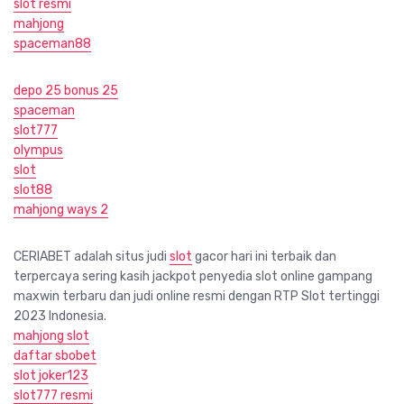
slot resmi
mahjong
spaceman88
depo 25 bonus 25
spaceman
slot777
olympus
slot
slot88
mahjong ways 2
CERIABET adalah situs judi
slot
gacor hari ini terbaik dan
terpercaya sering kasih jackpot penyedia slot online gampang
maxwin terbaru dan judi online resmi dengan RTP Slot tertinggi
2023 Indonesia.
mahjong slot
daftar sbobet
slot joker123
slot777 resmi