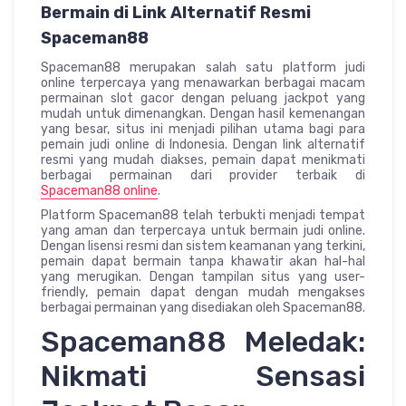
Bermain di Link Alternatif Resmi
Spaceman88
Spaceman88 merupakan salah satu platform judi
online terpercaya yang menawarkan berbagai macam
permainan slot gacor dengan peluang jackpot yang
mudah untuk dimenangkan. Dengan hasil kemenangan
yang besar, situs ini menjadi pilihan utama bagi para
pemain judi online di Indonesia. Dengan link alternatif
resmi yang mudah diakses, pemain dapat menikmati
berbagai permainan dari provider terbaik di
Spaceman88 online
.
Platform Spaceman88 telah terbukti menjadi tempat
yang aman dan terpercaya untuk bermain judi online.
Dengan lisensi resmi dan sistem keamanan yang terkini,
pemain dapat bermain tanpa khawatir akan hal-hal
yang merugikan. Dengan tampilan situs yang user-
friendly, pemain dapat dengan mudah mengakses
berbagai permainan yang disediakan oleh Spaceman88.
Spaceman88 Meledak:
Nikmati Sensasi