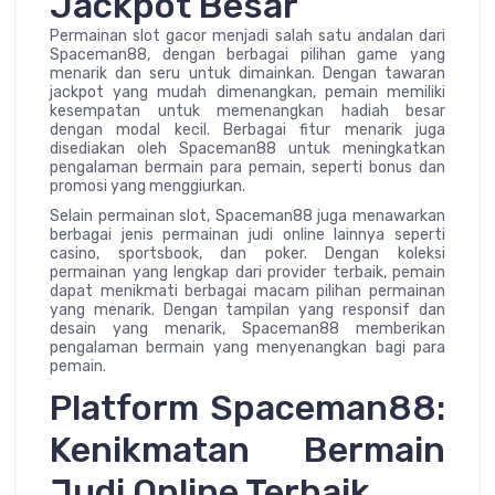
Jackpot Besar
Permainan slot gacor menjadi salah satu andalan dari
Spaceman88, dengan berbagai pilihan game yang
menarik dan seru untuk dimainkan. Dengan tawaran
jackpot yang mudah dimenangkan, pemain memiliki
kesempatan untuk memenangkan hadiah besar
dengan modal kecil. Berbagai fitur menarik juga
disediakan oleh Spaceman88 untuk meningkatkan
pengalaman bermain para pemain, seperti bonus dan
promosi yang menggiurkan.
Selain permainan slot, Spaceman88 juga menawarkan
berbagai jenis permainan judi online lainnya seperti
casino, sportsbook, dan poker. Dengan koleksi
permainan yang lengkap dari provider terbaik, pemain
dapat menikmati berbagai macam pilihan permainan
yang menarik. Dengan tampilan yang responsif dan
desain yang menarik, Spaceman88 memberikan
pengalaman bermain yang menyenangkan bagi para
pemain.
Platform Spaceman88:
Kenikmatan Bermain
Judi Online Terbaik