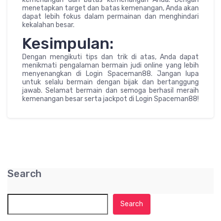
menetapkan target dan batas kemenangan, Anda akan
dapat lebih fokus dalam permainan dan menghindari
kekalahan besar.
Kesimpulan:
Dengan mengikuti tips dan trik di atas, Anda dapat
menikmati pengalaman bermain judi online yang lebih
menyenangkan di Login Spaceman88. Jangan lupa
untuk selalu bermain dengan bijak dan bertanggung
jawab. Selamat bermain dan semoga berhasil meraih
kemenangan besar serta jackpot di Login Spaceman88!
Search
Search