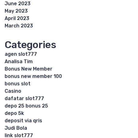
June 2023
May 2023
April 2023
March 2023
Categories
agen slot777
Analisa Tim
Bonus New Member
bonus new member 100
bonus slot
Casino
dafatar slot777
depo 25 bonus 25
depo 5k
deposit via qris
Judi Bola
link slot777