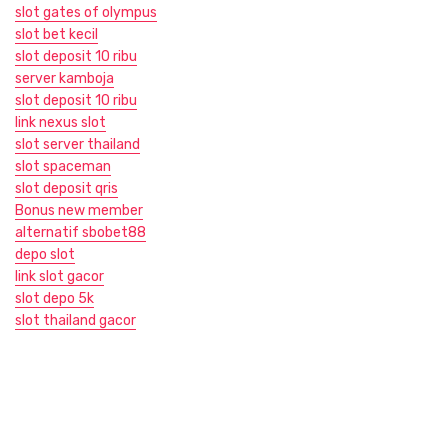
slot gates of olympus
slot bet kecil
slot deposit 10 ribu
server kamboja
slot deposit 10 ribu
link nexus slot
slot server thailand
slot spaceman
slot deposit qris
Bonus new member
alternatif sbobet88
depo slot
link slot gacor
slot depo 5k
slot thailand gacor