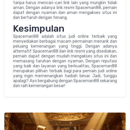
tanpa harus mencari-cari link lain yang mungkin tidak
aman. Dengan adanya link resmi Spaceman88, pemain
dapat dengan nyaman dan aman mengakses situs ini
dan bertaruh dengan tenang.
Kesimpulan
Spaceman88 adalah situs judi online terbaik yang
menyediakan berbagai macam permainan menarik dan
peluang kemenangan yang tinggi. Dengan adanya
alternatif Spaceman88 dan link resmi yang disediakan,
pemain dapat dengan mudah mengakses situs ini dan
memasang taruhan dengan nyaman. Dengan reputasi
yang baik dan layanan yang berkualitas, Spaceman88
merupakan pilihan terbaik bagi para pemain judi online
yang ingin memenangkan hadiah besar. Jadi, tunggu
apalagi? Ayo bergabung dengan Spaceman88 sekarang
dan raih kemenangan besar!