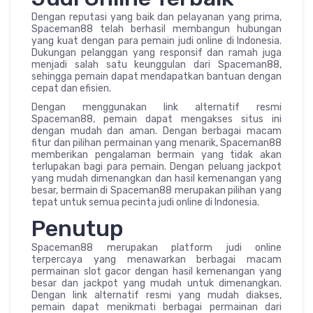
Dengan reputasi yang baik dan pelayanan yang prima,
Spaceman88 telah berhasil membangun hubungan
yang kuat dengan para pemain judi online di Indonesia.
Dukungan pelanggan yang responsif dan ramah juga
menjadi salah satu keunggulan dari Spaceman88,
sehingga pemain dapat mendapatkan bantuan dengan
cepat dan efisien.
Dengan menggunakan link alternatif resmi
Spaceman88, pemain dapat mengakses situs ini
dengan mudah dan aman. Dengan berbagai macam
fitur dan pilihan permainan yang menarik, Spaceman88
memberikan pengalaman bermain yang tidak akan
terlupakan bagi para pemain. Dengan peluang jackpot
yang mudah dimenangkan dan hasil kemenangan yang
besar, bermain di Spaceman88 merupakan pilihan yang
tepat untuk semua pecinta judi online di Indonesia.
Penutup
Spaceman88 merupakan platform judi online
terpercaya yang menawarkan berbagai macam
permainan slot gacor dengan hasil kemenangan yang
besar dan jackpot yang mudah untuk dimenangkan.
Dengan link alternatif resmi yang mudah diakses,
pemain dapat menikmati berbagai permainan dari