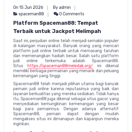
On 15 Jun 2026
By admin
spaceman88
0 Comments
Platform Spaceman88: Tempat
Terbaik untuk Jackpot Melimpah
Saat ini, perjudian online telah menjadi semakin populer
di kalangan masyarakat. Banyak orang yang mencari
platform judi online terbaik untuk memasang taruhan
dan memenangkan hadiah besar. Salah satu platform
judi online terkemuka adalah Spaceman88.
Situs
https://spaceman88meledak.org/
ini dikenal
memiliki berbagai permainan yang menarik dan peluang
kemenangan yang tinggi.
Spaceman88 telah menjadi pilihan utama bagi banyak
pemain judi online karena reputasinya yang baik dan
layanan berkualitas yang mereka sediakan. Tidak hanya
itu, Spaceman88 juga dikenal sebagai situs gacor yang
menyediakan kemungkinan kemenangan yang besar
bagi para pemainnya. Dengan adanya alternatif
Spaceman88, pemain dapat dengan mudah
mengakses situs ini dimanapun dan kapanpun mereka
inginkan.