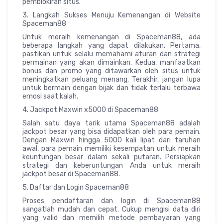
pemblokiran situs.
3. Langkah Sukses Menuju Kemenangan di Website
Spaceman88
Untuk meraih kemenangan di Spaceman88, ada
beberapa langkah yang dapat dilakukan. Pertama,
pastikan untuk selalu memahami aturan dan strategi
permainan yang akan dimainkan. Kedua, manfaatkan
bonus dan promo yang ditawarkan oleh situs untuk
meningkatkan peluang menang. Terakhir, jangan lupa
untuk bermain dengan bijak dan tidak terlalu terbawa
emosi saat kalah.
4. Jackpot Maxwin x5000 di Spaceman88
Salah satu daya tarik utama Spaceman88 adalah
jackpot besar yang bisa didapatkan oleh para pemain.
Dengan Maxwin hingga 5000 kali lipat dari taruhan
awal, para pemain memiliki kesempatan untuk meraih
keuntungan besar dalam sekali putaran. Persiapkan
strategi dan keberuntungan Anda untuk meraih
jackpot besar di Spaceman88.
5. Daftar dan Login Spaceman88
Proses pendaftaran dan login di Spaceman88
sangatlah mudah dan cepat. Cukup mengisi data diri
yang valid dan memilih metode pembayaran yang