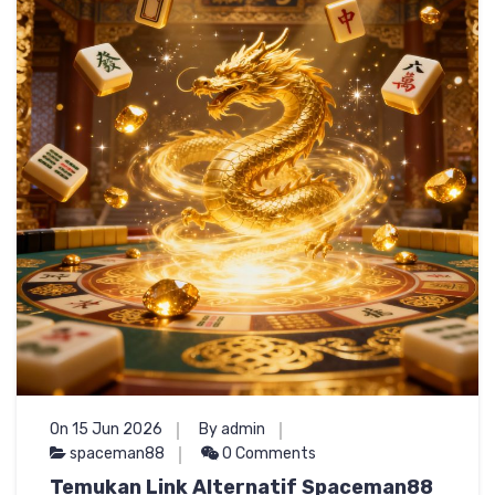
On 15 Jun 2026
By admin
spaceman88
0 Comments
Temukan Link Alternatif Spaceman88