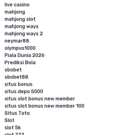
live casino
mahjong
mahjong slot
mahjong ways
mahjong ways 2
neymar88
olympus1000
Piala Dunia 2026
Prediksi Bola
sbobet
sbobet88
situs bonus
situs depo 5000
situs slot bonus new member
situs slot bonus new member 100
Situs Toto
Slot
slot 5k
slot 777