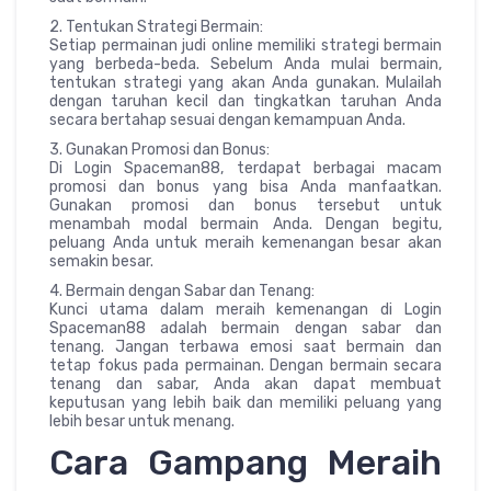
2. Tentukan Strategi Bermain:
Setiap permainan judi online memiliki strategi bermain
yang berbeda-beda. Sebelum Anda mulai bermain,
tentukan strategi yang akan Anda gunakan. Mulailah
dengan taruhan kecil dan tingkatkan taruhan Anda
secara bertahap sesuai dengan kemampuan Anda.
3. Gunakan Promosi dan Bonus:
Di Login Spaceman88, terdapat berbagai macam
promosi dan bonus yang bisa Anda manfaatkan.
Gunakan promosi dan bonus tersebut untuk
menambah modal bermain Anda. Dengan begitu,
peluang Anda untuk meraih kemenangan besar akan
semakin besar.
4. Bermain dengan Sabar dan Tenang:
Kunci utama dalam meraih kemenangan di Login
Spaceman88 adalah bermain dengan sabar dan
tenang. Jangan terbawa emosi saat bermain dan
tetap fokus pada permainan. Dengan bermain secara
tenang dan sabar, Anda akan dapat membuat
keputusan yang lebih baik dan memiliki peluang yang
lebih besar untuk menang.
Cara Gampang Meraih