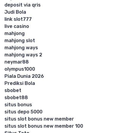
deposit via qris
Judi Bola
link slot777
live casino
mahjong
mahjong slot
mahjong ways
mahjong ways 2
neymar88
olympus1000
Piala Dunia 2026
Prediksi Bola
sbobet
sbobet88
situs bonus
situs depo 5000
situs slot bonus new member
situs slot bonus new member 100