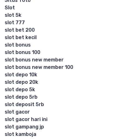
Situs Toto
Slot
slot 5k
slot 777
slot bet 200
slot bet kecil
slot bonus
slot bonus 100
slot bonus new member
slot bonus new member 100
slot depo 10k
slot depo 20k
slot depo 5k
slot depo 5rb
slot deposit 5rb
slot gacor
slot gacor hari ini
slot gampang jp
slot kamboja