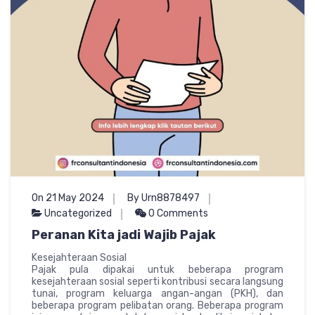
On 21 May 2024
By Urn8878497
Uncategorized
0 Comments
Peranan Kita jadi Wajib Pajak
Kesejahteraan Sosial
Pajak pula dipakai untuk beberapa program
kesejahteraan sosial seperti kontribusi secara langsung
tunai, program keluarga angan-angan (PKH), dan
beberapa program pelibatan orang. Beberapa program