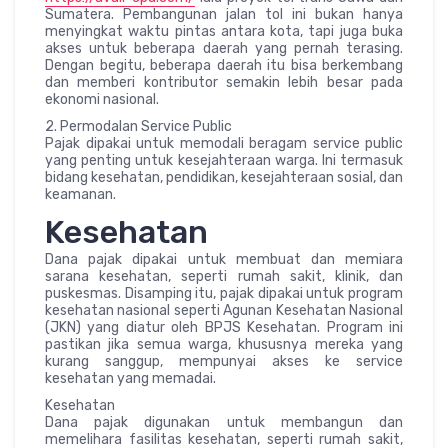
Sumatera. Pembangunan jalan tol ini bukan hanya
menyingkat waktu pintas antara kota, tapi juga buka
akses untuk beberapa daerah yang pernah terasing.
Dengan begitu, beberapa daerah itu bisa berkembang
dan memberi kontributor semakin lebih besar pada
ekonomi nasional.
2. Permodalan Service Public
Pajak dipakai untuk memodali beragam service public
yang penting untuk kesejahteraan warga. Ini termasuk
bidang kesehatan, pendidikan, kesejahteraan sosial, dan
keamanan.
Kesehatan
Dana pajak dipakai untuk membuat dan memiara
sarana kesehatan, seperti rumah sakit, klinik, dan
puskesmas. Disamping itu, pajak dipakai untuk program
kesehatan nasional seperti Agunan Kesehatan Nasional
(JKN) yang diatur oleh BPJS Kesehatan. Program ini
pastikan jika semua warga, khususnya mereka yang
kurang sanggup, mempunyai akses ke service
kesehatan yang memadai.
Kesehatan
Dana pajak digunakan untuk membangun dan
memelihara fasilitas kesehatan, seperti rumah sakit,