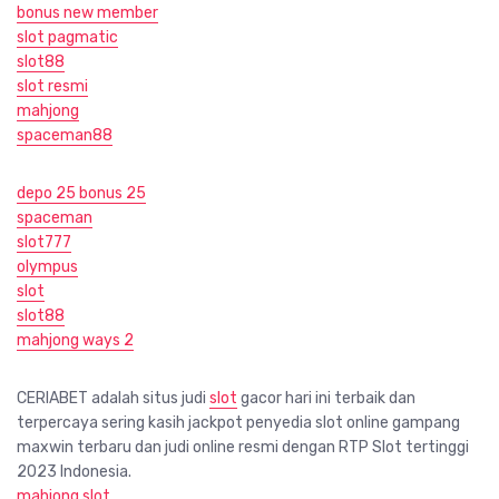
bonus new member
slot pagmatic
slot88
slot resmi
mahjong
spaceman88
depo 25 bonus 25
spaceman
slot777
olympus
slot
slot88
mahjong ways 2
CERIABET adalah situs judi
slot
gacor hari ini terbaik dan
terpercaya sering kasih jackpot penyedia slot online gampang
maxwin terbaru dan judi online resmi dengan RTP Slot tertinggi
2023 Indonesia.
mahjong slot