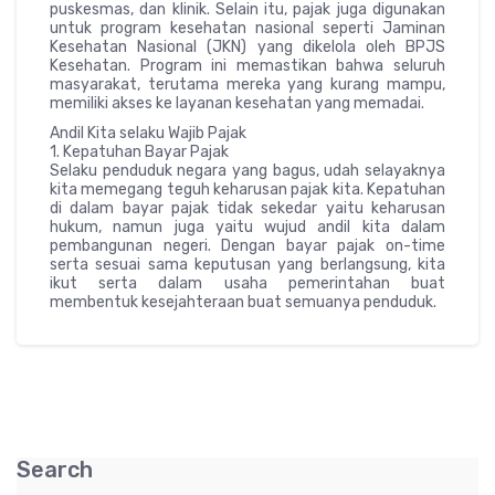
puskesmas, dan klinik. Selain itu, pajak juga digunakan
untuk program kesehatan nasional seperti Jaminan
Kesehatan Nasional (JKN) yang dikelola oleh BPJS
Kesehatan. Program ini memastikan bahwa seluruh
masyarakat, terutama mereka yang kurang mampu,
memiliki akses ke layanan kesehatan yang memadai.
Andil Kita selaku Wajib Pajak
1. Kepatuhan Bayar Pajak
Selaku penduduk negara yang bagus, udah selayaknya
kita memegang teguh keharusan pajak kita. Kepatuhan
di dalam bayar pajak tidak sekedar yaitu keharusan
hukum, namun juga yaitu wujud andil kita dalam
pembangunan negeri. Dengan bayar pajak on-time
serta sesuai sama keputusan yang berlangsung, kita
ikut serta dalam usaha pemerintahan buat
membentuk kesejahteraan buat semuanya penduduk.
Search