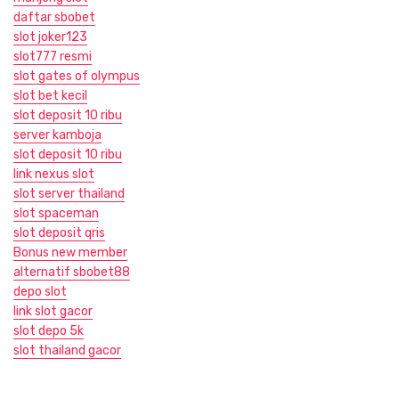
daftar sbobet
slot joker123
slot777 resmi
slot gates of olympus
slot bet kecil
slot deposit 10 ribu
server kamboja
slot deposit 10 ribu
link nexus slot
slot server thailand
slot spaceman
slot deposit qris
Bonus new member
alternatif sbobet88
depo slot
link slot gacor
slot depo 5k
slot thailand gacor