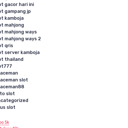
ot gacor hari ini
ot gampang jp
ot kamboja
ot mahjong
ot mahjong ways
ot mahjong ways 2
ot qris
ot server kamboja
ot thailand
ot777
paceman
aceman slot
paceman88
to slot
categorized
us slot
po 5k