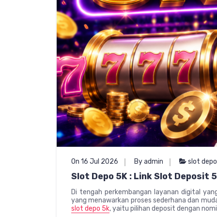
On 16 Jul 2026
By admin
slot depo
Slot Depo 5K : Link Slot Deposit
Di tengah perkembangan layanan digital yang
yang menawarkan proses sederhana dan mudah d
slot depo 5k
, yaitu pilihan deposit dengan nom