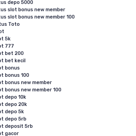
tus depo 5000
tus slot bonus new member
tus slot bonus new member 100
tus Toto
ot
ot 5k
ot 777
ot bet 200
ot bet kecil
ot bonus
ot bonus 100
ot bonus new member
ot bonus new member 100
ot depo 10k
ot depo 20k
ot depo 5k
ot depo 5rb
ot deposit 5rb
ot gacor