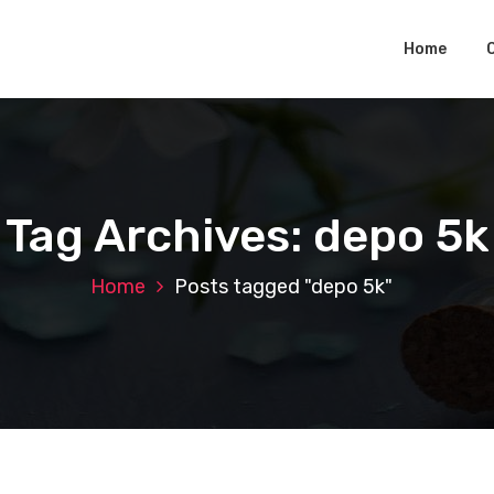
Home
Tag Archives: depo 5k
Home
Posts tagged "depo 5k"