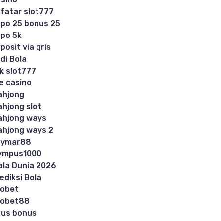
fatar slot777
po 25 bonus 25
po 5k
posit via qris
di Bola
nk slot777
ve casino
ahjong
hjong slot
hjong ways
hjong ways 2
eymar88
ympus1000
ala Dunia 2026
ediksi Bola
obet
bobet88
tus bonus