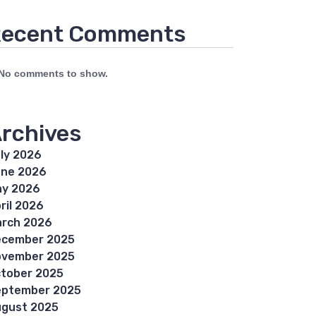
ecent Comments
No comments to show.
rchives
ly 2026
ne 2026
y 2026
ril 2026
rch 2026
ecember 2025
ovember 2025
tober 2025
eptember 2025
gust 2025