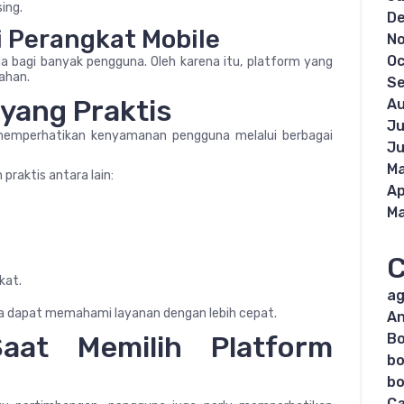
ing.
D
i Perangkat Mobile
N
Oc
 bagi banyak pengguna. Oleh karena itu, platform yang
bahan.
S
yang Praktis
Au
Ju
 memperhatikan kenyamanan pengguna melalui berbagai
Ju
Ma
raktis antara lain:
Ap
Ma
C
kat.
ag
a dapat memahami layanan dengan lebih cepat.
An
aat Memilih Platform
B
bo
bo
Ca