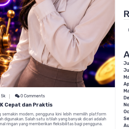
R
A
Ju
Ju
Ma
Ap
Ma
 5k
0 Comments
D
 5K Cepat dan Praktis
N
Oc
 semakin modern, pengguna kini lebih memilih platform
S
igunakan. Salah satu istilah yang banyak dicari adalah
inal ringan yang memberikan fleksibilitas bagi pengguna.
Au