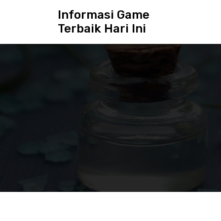
S
Informasi Game
k
Terbaik Hari Ini
i
p
t
o
c
o
n
t
e
n
t