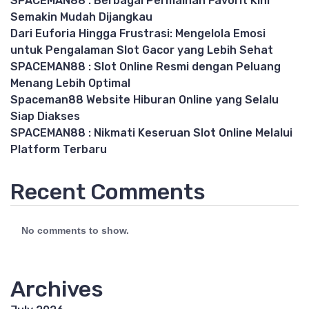
SPACEMAN88 : Berbagai Permainan Favorit Kini
Semakin Mudah Dijangkau
Dari Euforia Hingga Frustrasi: Mengelola Emosi
untuk Pengalaman Slot Gacor yang Lebih Sehat
SPACEMAN88 : Slot Online Resmi dengan Peluang
Menang Lebih Optimal
Spaceman88 Website Hiburan Online yang Selalu
Siap Diakses
SPACEMAN88 : Nikmati Keseruan Slot Online Melalui
Platform Terbaru
Recent Comments
No comments to show.
Archives