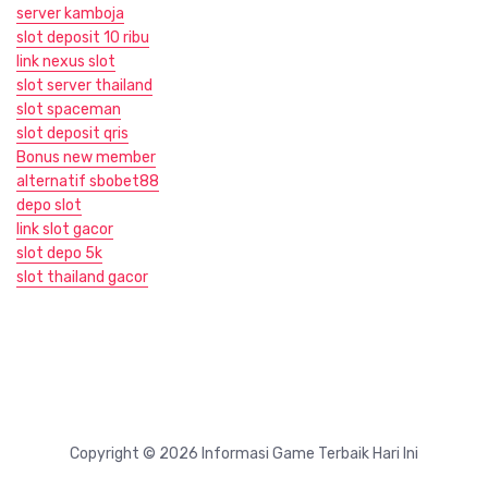
server kamboja
slot deposit 10 ribu
link nexus slot
slot server thailand
slot spaceman
slot deposit qris
Bonus new member
alternatif sbobet88
depo slot
link slot gacor
slot depo 5k
slot thailand gacor
Copyright © 2026 Informasi Game Terbaik Hari Ini